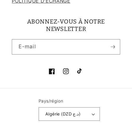
POLITIQUE D'ECHANGE
ABONNEZ-VOUS À NOTRE
NEWSLETTER
E-mail
Facebook
Instagram
TikTok
Pays/région
Algérie (DZD د.ج)
Moyens