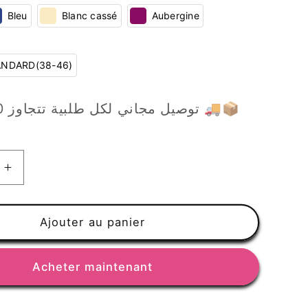
Bleu
Blanc cassé
Aubergine
ANDARD(38-46)
💖توصيل مجاني لكل طلبية تتجاوز 10.000دج 🚚📦
Augmenter
la
quantité
de
Ajouter au panier
Trench-
Coat
Acheter maintenant