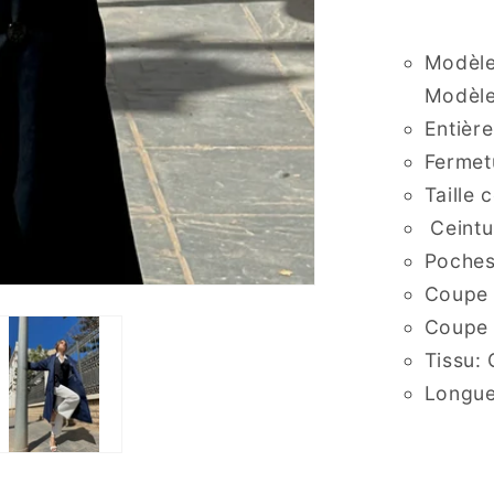
Modèle
Modèle
Entièr
Fermet
Taille 
Ceintu
Poches
Coupe 
Coupe 
Tissu:
Longue