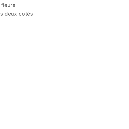
fleurs
es deux cotés