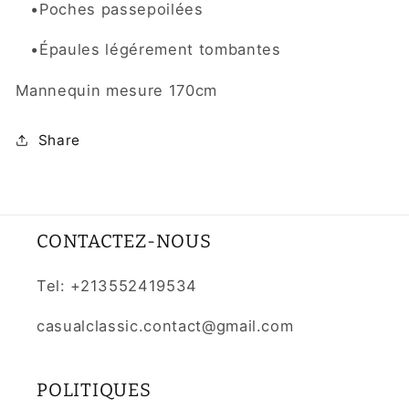
•
Poches passepoilées
•É
paules légérement tombantes
Mannequin mesure 170cm
Share
CONTACTEZ-NOUS
Tel: +213552419534
casualclassic.contact@gmail.com
POLITIQUES